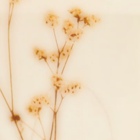
カテゴリー
ヘアケア
頭皮ケア
髪質改善
ヘッドスパ
スタイル