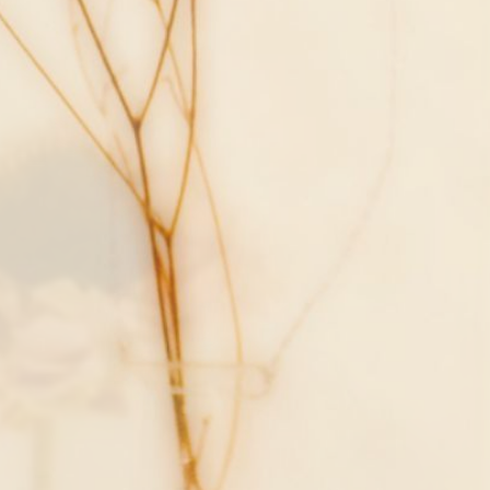
メニュー
アイテム
お知らせ
定休日
ご来店予約・お問合せはLINEも
便利
大切なお知らせやお得な情報も配信しています
2回目以降もご使用できるメニューも掲載中
まずはお友だち追加をお願い致します
LINEでのお問合せ